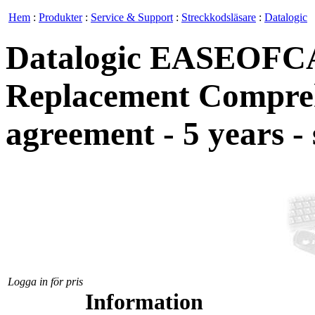
Hem
:
Produkter
:
Service & Support
:
Streckkodsläsare
:
Datalogic
Datalogic EASEOFC
Replacement Comprehe
agreement - 5 years -
Logga in för pris
Information