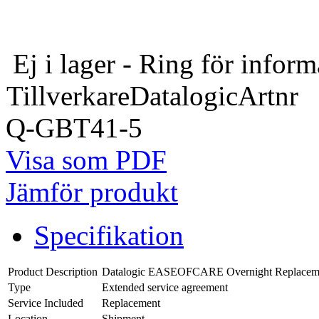
Ej i lager - Ring för inform
Tillverkare
Datalogic
Artnr
Q-GBT41-5
Visa som PDF
Jämför produkt
Specifikation
Product Description
Datalogic EASEOFCARE Overnight Replacement 
Type
Extended service agreement
Service Included
Replacement
Location
Shipment