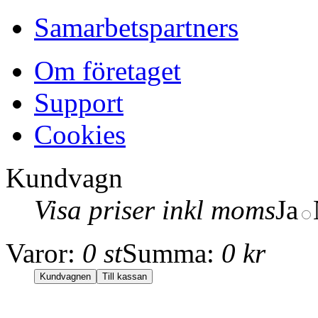
Samarbetspartners
Om företaget
Support
Cookies
Kundvagn
Visa priser inkl moms
Ja
Varor:
0 st
Summa:
0 kr