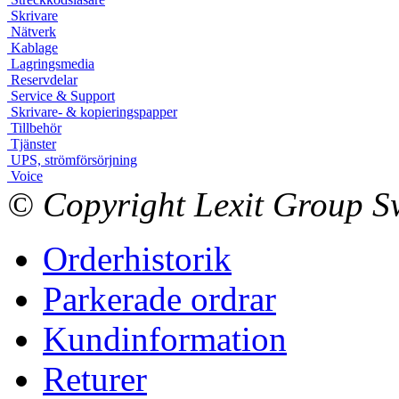
Skrivare
Nätverk
Kablage
Lagringsmedia
Reservdelar
Service & Support
Skrivare- & kopieringspapper
Tillbehör
Tjänster
UPS, strömförsörjning
Voice
© Copyright Lexit Group Sw
Orderhistorik
Parkerade ordrar
Kundinformation
Returer