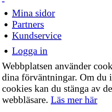
Mina sidor
Partners
Kundservice
Logga in
Webbplatsen använder cookie
dina förväntningar. Om du 
cookies kan du stänga av det
webbläsare.
Läs mer här