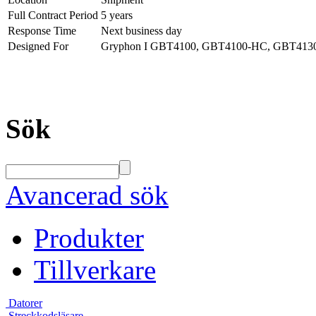
Full Contract Period
5 years
Response Time
Next business day
Designed For
Gryphon I GBT4100, GBT4100-HC, GBT413
Sök
Avancerad sök
Produkter
Tillverkare
Datorer
Streckkodsläsare