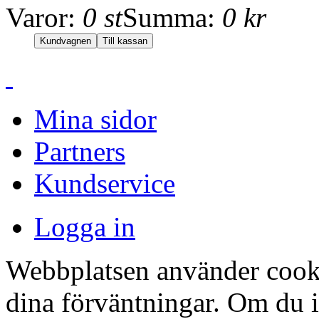
Varor:
0 st
Summa:
0 kr
Mina sidor
Partners
Kundservice
Logga in
Webbplatsen använder cookie
dina förväntningar. Om du 