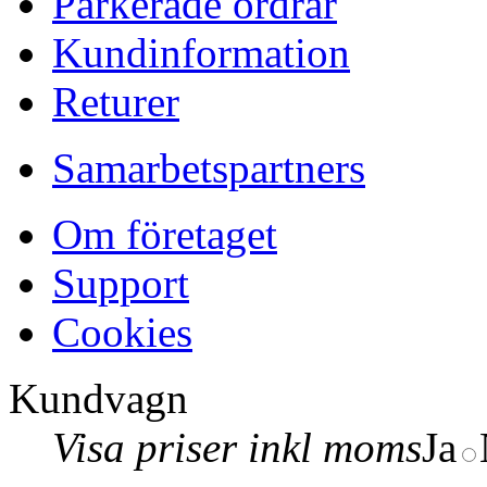
Parkerade ordrar
Kundinformation
Returer
Samarbetspartners
Om företaget
Support
Cookies
Kundvagn
Visa priser inkl moms
Ja