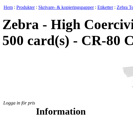
Hem
:
Produkter
:
Skrivare- & kopieringspapper
:
Etiketter
:
Zebra T
Zebra - High Coercivi
500 card(s) - CR-80 
Logga in för pris
Information