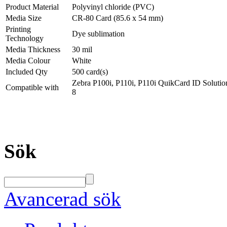
Product Material
Polyvinyl chloride (PVC)
Media Size
CR-80 Card (85.6 x 54 mm)
Printing
Dye sublimation
Technology
Media Thickness
30 mil
Media Colour
White
Included Qty
500 card(s)
Zebra P100i, P110i, P110i QuikCard ID Solutio
Compatible with
8
Sök
Avancerad sök