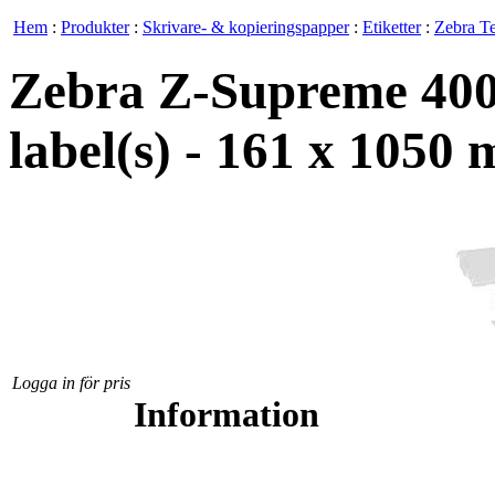
Hem
:
Produkter
:
Skrivare- & kopieringspapper
:
Etiketter
:
Zebra T
Zebra Z-Supreme 4000T
label(s) - 161 x 1050
Logga in för pris
Information