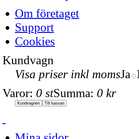
Om företaget
Support
Cookies
Kundvagn
Visa priser inkl moms
Ja
Varor:
0 st
Summa:
0 kr
Mina sidor