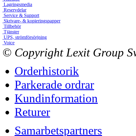
Lagringsmedia
Reservdelar
Service & Support
Skrivare- & kopieringspapper
Tillbehör
Tjänster
UPS, strömförsörjning
Voice
© Copyright Lexit Group Sw
Orderhistorik
Parkerade ordrar
Kundinformation
Returer
Samarbetspartners