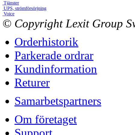
Tjänster
UPS, strömförsörjning
Voice
© Copyright Lexit Group Sw
Orderhistorik
Parkerade ordrar
Kundinformation
Returer
Samarbetspartners
Om företaget
Support