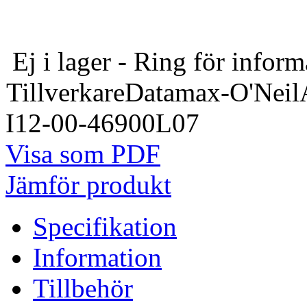
Ej i lager - Ring för inform
Tillverkare
Datamax-O'Neil
I12-00-46900L07
Visa som PDF
Jämför produkt
Specifikation
Information
Tillbehör