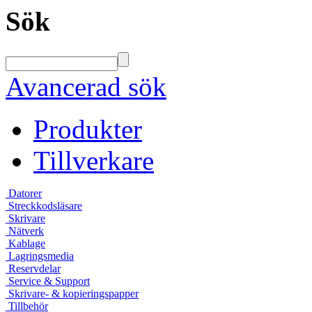
Sök
Avancerad sök
Produkter
Tillverkare
Datorer
Streckkodsläsare
Skrivare
Nätverk
Kablage
Lagringsmedia
Reservdelar
Service & Support
Skrivare- & kopieringspapper
Tillbehör