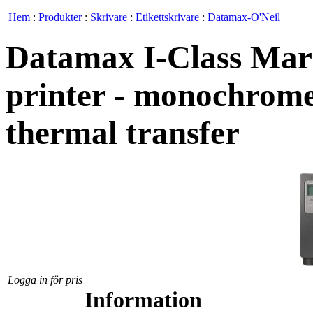
Hem
:
Produkter
:
Skrivare
:
Etikettskrivare
:
Datamax-O'Neil
Datamax I-Class Mark 
printer - monochrome 
thermal transfer
Logga in för pris
Information