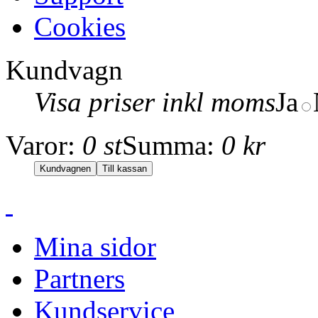
Cookies
Kundvagn
Visa priser inkl moms
Ja
Varor:
0 st
Summa:
0 kr
Mina sidor
Partners
Kundservice