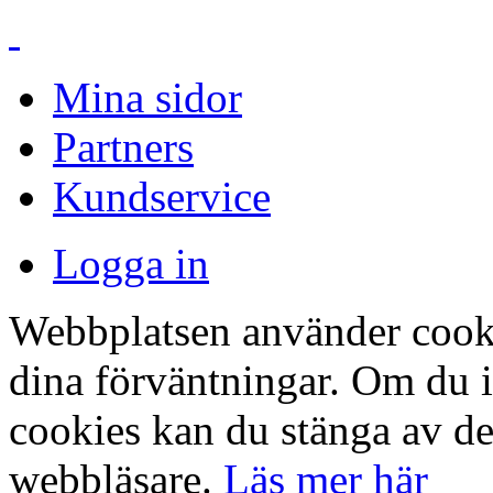
Mina sidor
Partners
Kundservice
Logga in
Webbplatsen använder cookie
dina förväntningar. Om du 
cookies kan du stänga av det
webbläsare.
Läs mer här