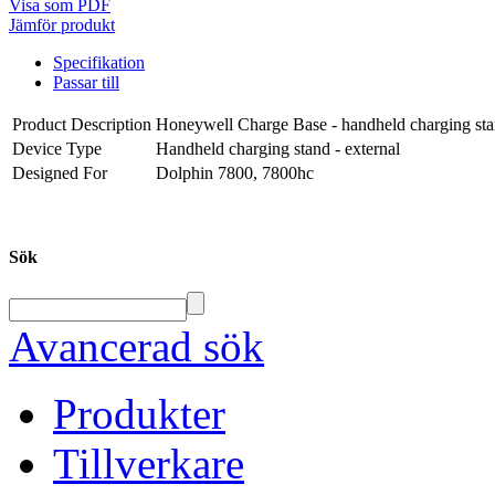
Visa som PDF
Jämför produkt
Specifikation
Passar till
Product Description
Honeywell Charge Base - handheld charging st
Device Type
Handheld charging stand - external
Designed For
Dolphin 7800, 7800hc
Sök
Avancerad sök
Produkter
Tillverkare