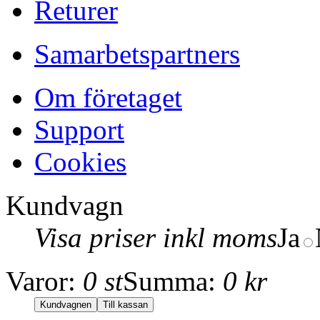
Returer
Samarbetspartners
Om företaget
Support
Cookies
Kundvagn
Visa priser inkl moms
Ja
Varor:
0 st
Summa:
0 kr