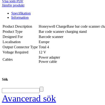
Visa som PDF
Jämför produkt
Specifikation
Information
Product Description
Honeywell ChargeBase bar code scanner cha
Product Type
Bar code scanner charging stand
Designed For
Barcode scanner
Localisation
Europe
Output Connector Type
Total 4
Voltage Required
12 V
Power adapter
Cables
Power cable
Sök
Avancerad sök