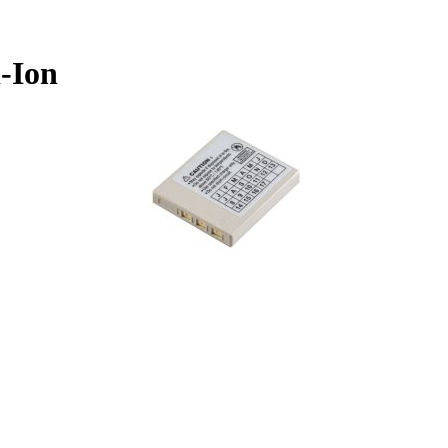
i-Ion