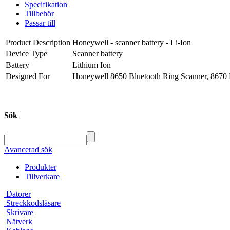
Specifikation
Tillbehör
Passar till
Product Description
Honeywell - scanner battery - Li-Ion
Device Type
Scanner battery
Battery
Lithium Ion
Designed For
Honeywell 8650 Bluetooth Ring Scanner, 8670 
Sök
Avancerad sök
Produkter
Tillverkare
Datorer
Streckkodsläsare
Skrivare
Nätverk