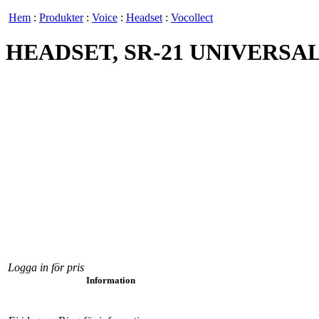
Hem
:
Produkter
:
Voice
:
Headset
:
Vocollect
HEADSET, SR-21 UNIVERS
Logga in för pris
Information