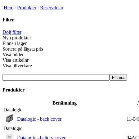
Hem
:
Produkter
:
Reservdelar
Filter
Dölj filter
Nya produkter
Finns i lager
Sortera på lägsta pris
Visa bilder
Visa artikelnr
Visa tillverkare
Produkter
Benämning
Datalogic
Datalogic - back cover
11-04
Datalogic
Datalogic - battery cover
94AC