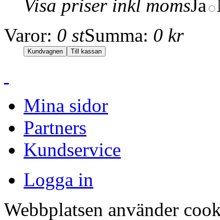
Visa priser inkl moms
Ja
Varor:
0 st
Summa:
0 kr
Mina sidor
Partners
Kundservice
Logga in
Webbplatsen använder cookie