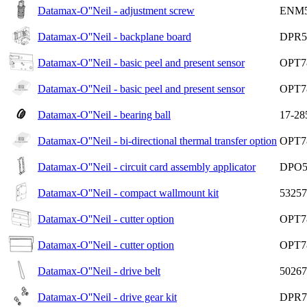
Datamax-O''Neil - adjustment screw
ENM5
Datamax-O''Neil - backplane board
DPR5
Datamax-O''Neil - basic peel and present sensor
OPT78
Datamax-O''Neil - basic peel and present sensor
OPT7
Datamax-O''Neil - bearing ball
17-28
Datamax-O''Neil - bi-directional thermal transfer option
OPT7
Datamax-O''Neil - circuit card assembly applicator
DPO5
Datamax-O''Neil - compact wallmount kit
53257
Datamax-O''Neil - cutter option
OPT7
Datamax-O''Neil - cutter option
OPT7
Datamax-O''Neil - drive belt
50267
Datamax-O''Neil - drive gear kit
DPR7