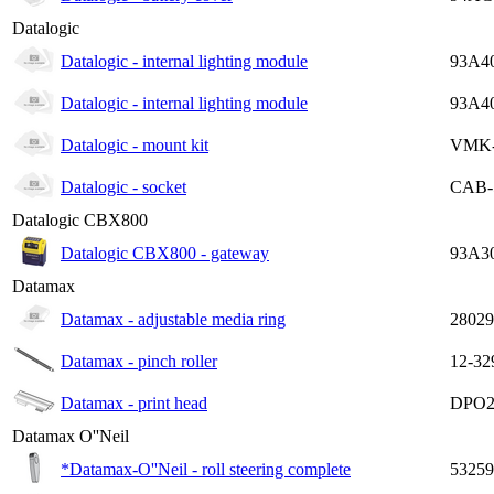
Datalogic
Datalogic - internal lighting module
93A4
Datalogic - internal lighting module
93A4
Datalogic - mount kit
VMK-
Datalogic - socket
CAB-
Datalogic CBX800
Datalogic CBX800 - gateway
93A3
Datamax
Datamax - adjustable media ring
28029
Datamax - pinch roller
12-32
Datamax - print head
DPO2
Datamax O''Neil
*Datamax-O''Neil - roll steering complete
53259